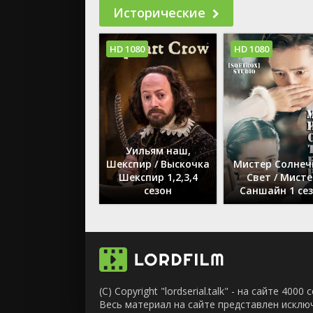
Исторические
HD 1080
HD 1080
Уильям наш,
Шекспир / Выскочка
Мистер Солне
Шекспир 1,2,3,4
Свет / Мисте
сезон
Саншайн 1 се
(C) Copyright "lordserial.talk" - на сайте 40
Весь материал на сайте представлен искл