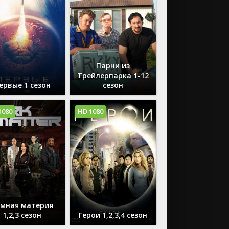
Парни из
Трейлерпарка 1-12
ервые 1 сезон
сезон
1080
HD 1080
мная материя
1,2,3 сезон
Герои 1,2,3,4 сезон