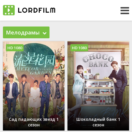
Мелодрамы
HD 1080
HD 1080
Сад падающих звезд 1
Шоколадный банк 1
сезон
сезон