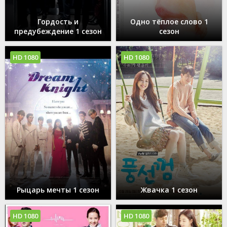
Гордость и
Одно тёплое слово 1
предубеждение 1 сезон
сезон
HD 1080
HD 1080
Рыцарь мечты 1 сезон
Жвачка 1 сезон
HD 1080
HD 1080