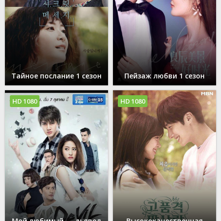
Тайное послание 1 сезон
Пейзаж любви 1 сезон
HD 1080
HD 1080
Мой любимый — дьявол
Высококачественная