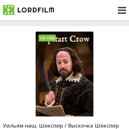
HD 1080
Уильям наш, Шекспир / Выскочка Шекспир