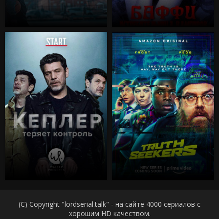
(C) Copyright "lordserial.talk" - на сайте 4000 сериалов с
хорошим HD качеством.