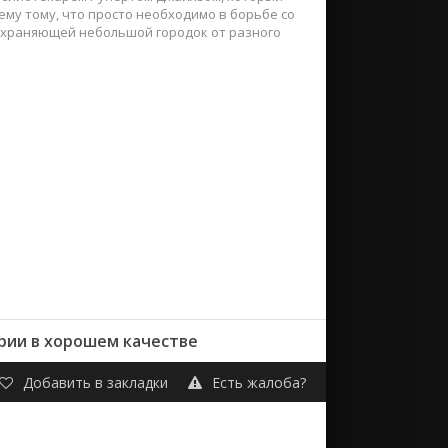
ему тому, что просто необходимо в борьбе со
охраняющей небольшой городок от разного
ерии в хорошем качестве
Добавить в закладки
Есть жалоба?