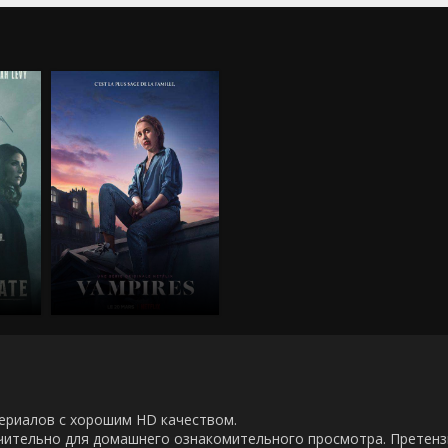
00 сериалов с хорошим HD качеством.
ючительно для домашнего ознакомительного просмотра. Претен