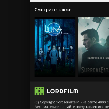
Смотрите также
(C) Copyright "lordserial.talk" - на сайте 40
Весь материал на сайте представлен искл