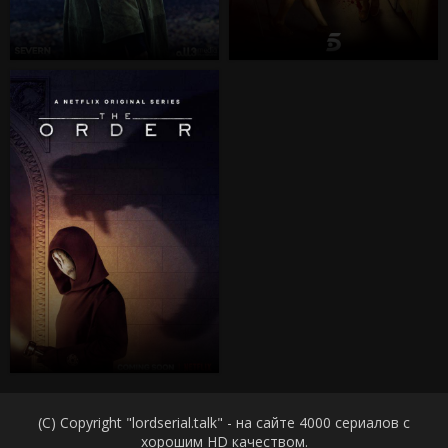
(C) Copyright "lordserial.talk" - на сайте 4000 сериалов с
хорошим HD качеством.