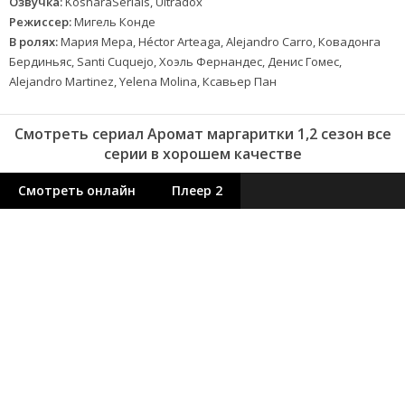
Озвучка:
KosharaSerials, Ultradox
Режиссер:
Мигель Конде
В ролях:
Мария Мера, Héctor Arteaga, Alejandro Carro, Ковадонга
Бердиньяс, Santi Cuquejo, Хоэль Фернандес, Денис Гомес,
Alejandro Martinez, Yelena Molina, Ксавьер Пан
Смотреть сериал Аромат маргаритки 1,2 сезон все
серии в хорошем качестве
Смотреть онлайн
Плеер 2