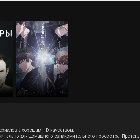
00 сериалов с хорошим HD качеством.
ючительно для домашнего ознакомительного просмотра. Претен