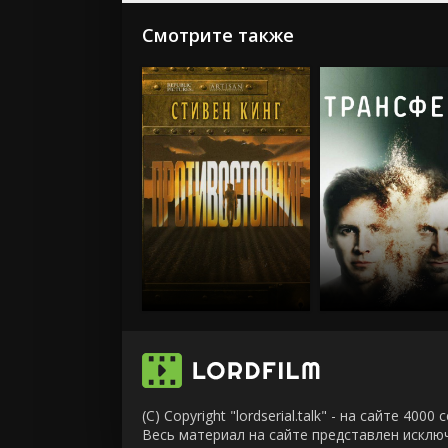
Смотрите также
(C) Copyright "lordserial.talk" - на сайте 40
Весь материал на сайте представлен искл