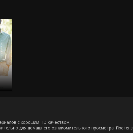
00 сериалов с хорошим HD качеством.
ючительно для домашнего ознакомительного просмотра. Претен