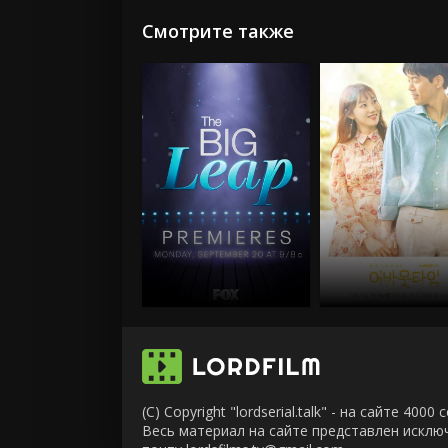
Смотрите также
(C) Copyright "lordserial.talk" - на сайте 40
Весь материал на сайте представлен искл