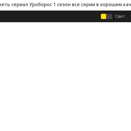
еть сериал Уроборос 1 сезон все серии в хорошем ка
Свет