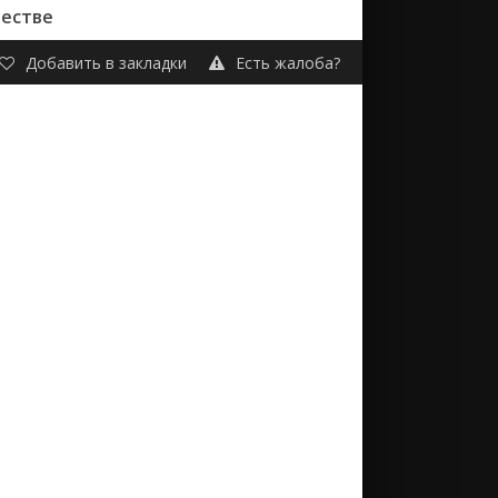
честве
Добавить в закладки
Есть жалоба?