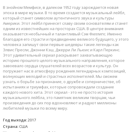
В знойном Мемфисе, в далеком 1952 году зарождается новая
эпоха в мире музыки. В то время создается музыкальный лейбл,
который станет символом аутентичного звука и культуры
Америки. Этот лейбл принесет славу своим основателям и станет
одним из известнейших на просторах США. В центре внимания
оказывается необычный и талантливый Сэм Филлипс. Именно
благодаря его страсти и предвидению великого будущего, у этого
человека запишут свои первые шедевры такие легенды как
Элвис Пресли, Джонни Кэш, Джерри Ли Льюис и Карл Перкинс.
Этот удивительный сериал раскрывает захватывающую
историю прошлого целого музыкального направления, которое
завоевало сердца слушателей всех возрастов и культур. Он
погружает нас в атмосферу рождения легендарных композиций,
волнующих мелодий и страстных исполнителей. Мы сможем
узнать о борьбе за признание, о дружбе и соперничестве, об
испытаниях и триумфах, которые сопровождали создание
каждого нового хита. Этот сериал - это не просто история
музыкального лейбла, это памятник великим творцам, чьи
произведения до сих пор вдохновляют и радуют миллионы
любителей музыки по всему миру.
Год выхода:
2017
Страна:
США