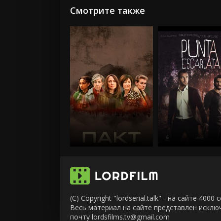
Смотрите также
(C) Copyright "lordserial.talk" - на сайте 40
Весь материал на сайте представлен искл
почту lordsfilms.tv@gmail.com