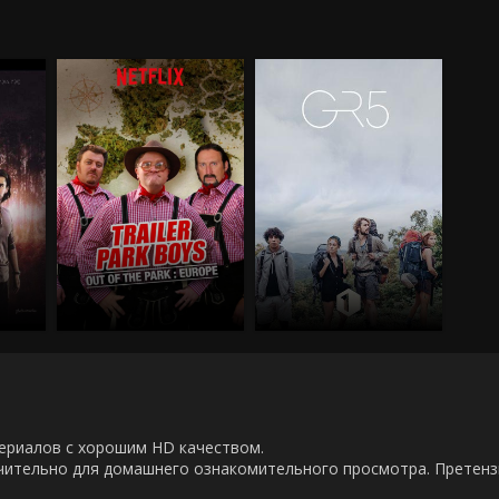
00 сериалов с хорошим HD качеством.
ючительно для домашнего ознакомительного просмотра. Претен