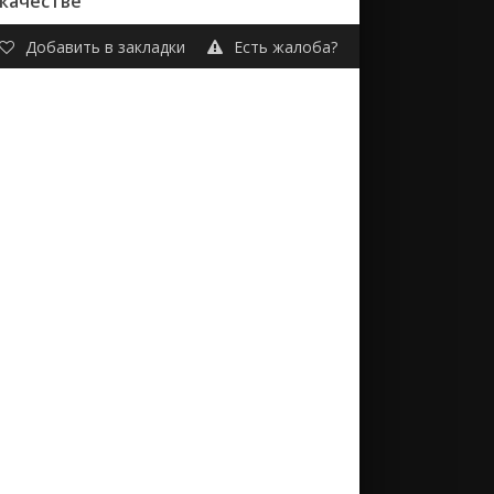
 качестве
Добавить в закладки
Есть жалоба?