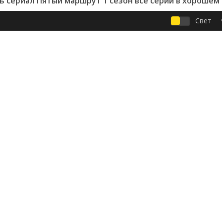
 сериал Пятый маршрут 1 сезон все серии в хорошем
Свет