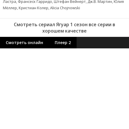
Ластра, Франсеск Гарридо, Штефан Вейнерт, Дж.В. Мартин, Юлия
Мёллер, Кристиан Колер, Alicia Chojnowski
Смотреть сериал Ягуар 1 сезон все серии в
хорошем качестве
Смотреть онлайн
Плеер 2