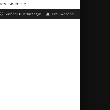
шем качестве
Добавить в закладки
Есть жалоба?