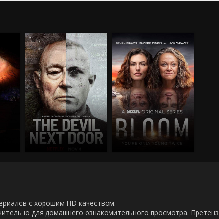
00 сериалов с хорошим HD качеством.
ючительно для домашнего ознакомительного просмотра. Претен