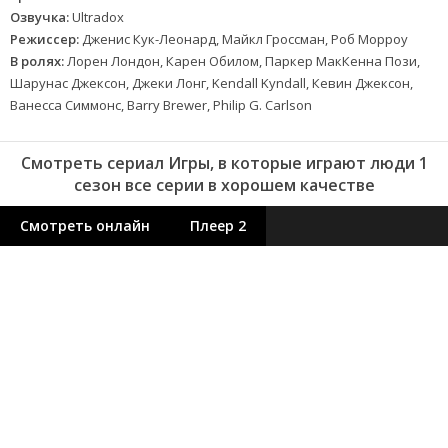
Озвучка:
Ultradox
Режиссер:
Дженис Кук-Леонард, Майкл Гроссман, Роб Морроу
В ролях:
Лорен Лондон, Карен Обилом, Паркер МакКенна Пози,
Шарунас Джексон, Джеки Лонг, Kendall Kyndall, Кевин Джексон,
Ванесса Симмонс, Barry Brewer, Philip G. Carlson
Смотреть сериал Игры, в которые играют люди 1
сезон все серии в хорошем качестве
Смотреть онлайн
Плеер 2