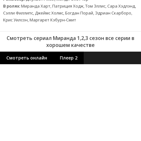
В ролях:
Миранда Харт, Патриция Ходж, Том Эллис, Сара Хэдлэнд,
Сэлли Филлипс, Джеймс Холмс, Богдан Порай, Эдриан Скарборо,
Крис Уилсон, Маргарет Кэбурн-Смит
Смотреть сериал Миранда 1,2,3 сезон все серии в
хорошем качестве
Смотреть онлайн
Плеер 2