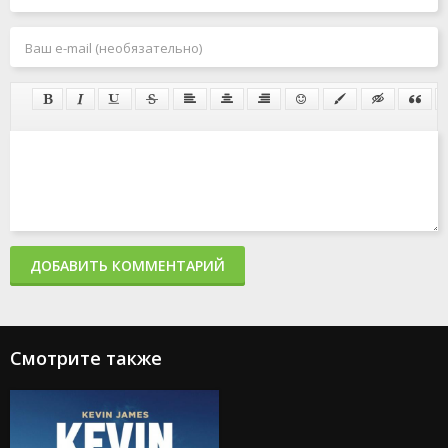
ДОБАВИТЬ КОММЕНТАРИЙ
Смотрите также