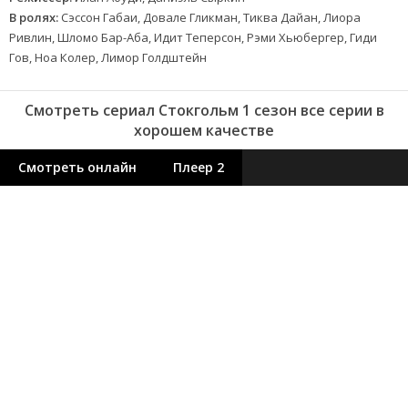
В ролях:
Сэссон Габаи, Довале Гликман, Тиква Дайан, Лиора
Ривлин, Шломо Бар-Аба, Идит Теперсон, Рэми Хьюбергер, Гиди
Гов, Ноа Колер, Лимор Голдштейн
Смотреть сериал Стокгольм 1 сезон все серии в
хорошем качестве
Смотреть онлайн
Плеер 2