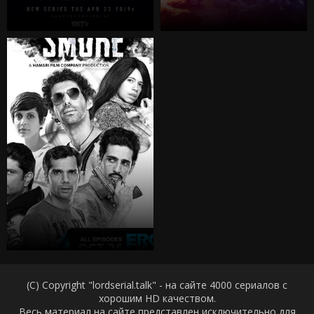
(C) Copyright "lordserial.talk" - на сайте 4000 сериалов с
хорошим HD качеством.
Весь материал на сайте представлен исключительно для