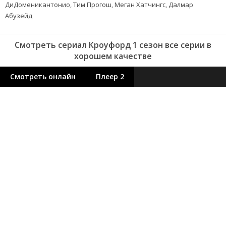
ДиДоменикантонио, Тим Прогош, Меган Хатчингс, Далмар
Абузейд
Смотреть сериал Кроуфорд 1 сезон все серии в
хорошем качестве
Смотреть онлайн
Плеер 2