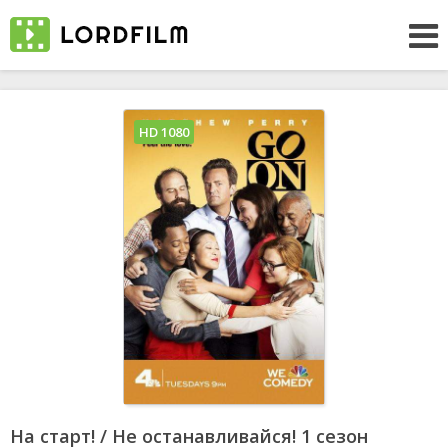
HD 1080
На старт! / Не останавливайся! 1 сезон