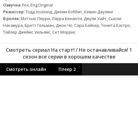
Озвучка:
Fox, Eng.Original
Режиссер:
Тодд Холлэнд, Джеми Бэббит, Кевин Даулинг
В ролях:
Мэттью Перри, Лаура Бенанти, Джули Уайт, Сьюзи
Накамура, Бретт Гельман, Джон Чо, Сара Бэйкер, Тонита Кастро,
Тайлер Джеймс Уильямс, Сет Моррис
Смотреть сериал На старт! / Не останавливайся! 1
сезон все серии в хорошем качестве
Смотреть онлайн
Плеер 2