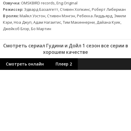
Озвучка:
OMSKBIRD records, Eng.Original
Режиссер:
Эдвард Базалгетт, Стивен Хопкинс, Роберт Либерман
В ролях:
Майкл Уэстон, Стивен Мэнгэн, Ребекка Лиддьярд, Эмили
Кэри, Ноа Джуп, Адам Нагаитис, Тим Макиннерни, Дайана Куик,
Джейкоб Блэр, Бо Мартин
Смотреть сериал Гудини и Дойл 1 сезон все серии в
хорошем качестве
Смотреть онлайн
Плеер 2