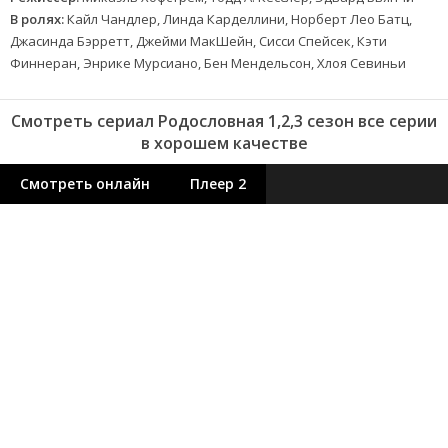
В ролях:
Кайл Чандлер, Линда Карделлини, Норберт Лео Батц,
Джасинда Бэрретт, Джейми МакШейн, Сисси Спейсек, Кэти
Финнеран, Энрике Мурсиано, Бен Мендельсон, Хлоя Севиньи
Смотреть сериал Родословная 1,2,3 сезон все серии
в хорошем качестве
Смотреть онлайн
Плеер 2