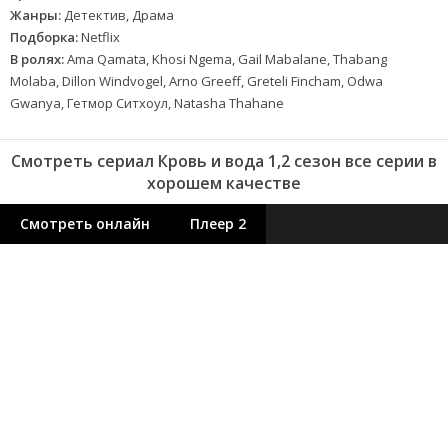
Жанры:
Детектив, Драма
Подборка:
Netflix
В ролях:
Ama Qamata, Khosi Ngema, Gail Mabalane, Thabang
Molaba, Dillon Windvogel, Arno Greeff, Greteli Fincham, Odwa
Gwanya, Гетмор Ситхоул, Natasha Thahane
Смотреть сериал Кровь и вода 1,2 сезон все серии в
хорошем качестве
Смотреть онлайн
Плеер 2