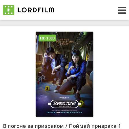
HD 1080
В погоне за призраком / Поймай призрака 1