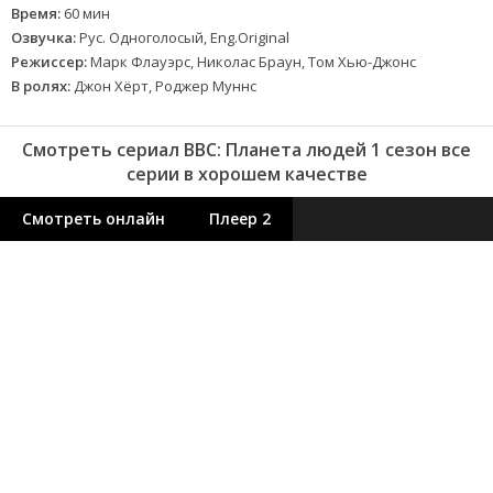
Время:
60 мин
Озвучка:
Рус. Одноголосый, Eng.Original
Режиссер:
Марк Флауэрс, Николас Браун, Том Хью-Джонс
В ролях:
Джон Хёрт, Роджер Муннс
Смотреть сериал BBC: Планета людей 1 сезон все
серии в хорошем качестве
Смотреть онлайн
Плеер 2