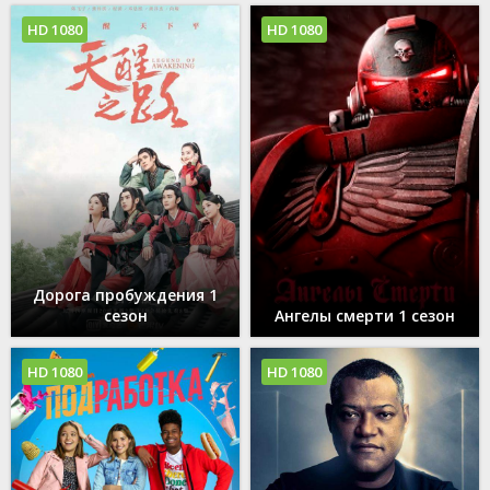
HD 1080
HD 1080
Дорога пробуждения 1
сезон
Ангелы смерти 1 сезон
HD 1080
HD 1080