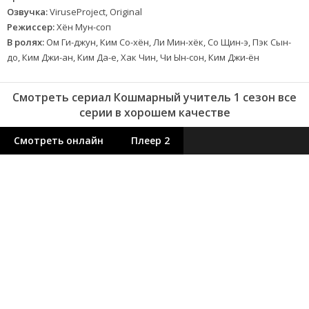
Озвучка:
ViruseProject, Original
Режиссер:
Хён Мун-соп
В ролях:
Ом Ги-джун, Ким Со-хён, Ли Мин-хёк, Со Щин-э, Пэк Сын-
до, Ким Джи-ан, Ким Да-е, Хак Чин, Чи Ын-сон, Ким Джи-ён
Смотреть сериал Кошмарный учитель 1 сезон все
серии в хорошем качестве
Смотреть онлайн
Плеер 2