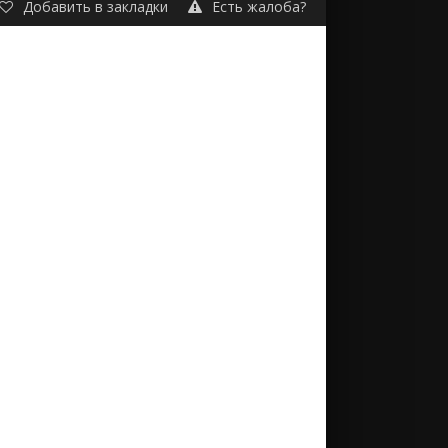
Добавить в закладки
Есть жалоба?