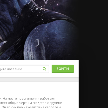
ВОЙТИ
и. На месте преступления работают
имеет общие черты и сходство с другими
. Он до сих пор находится на свободе и