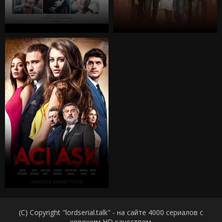
(C) Copyright "lordserial.talk" - на сайте 4000 сериалов с
хорошим HD качеством.