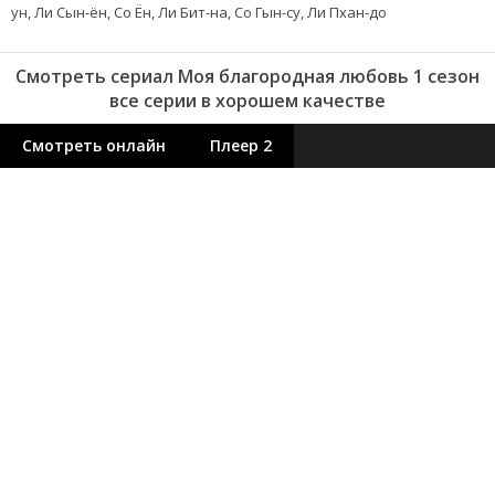
ун, Ли Сын-ён, Со Ён, Ли Бит-на, Со Гын-су, Ли Пхан-до
Смотреть сериал Моя благородная любовь 1 сезон
все серии в хорошем качестве
Смотреть онлайн
Плеер 2