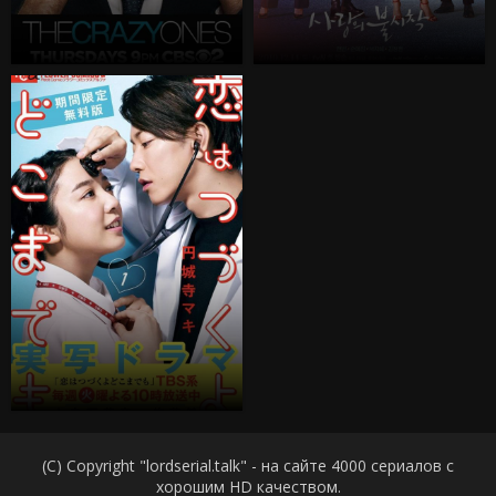
(C) Copyright "lordserial.talk" - на сайте 4000 сериалов с
хорошим HD качеством.