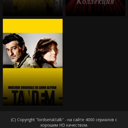
(C) Copyright "lordserial.talk" - на сайте 4000 сериалов с
хорошим HD качеством.