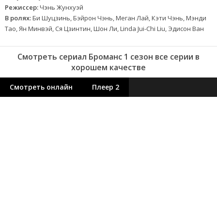
Режиссер:
Чэнь Жунхуэй
В ролях:
Би Шуцзинь, Бэйрон Чэнь, Меган Лай, Кэти Чэнь, Мэнди
Тао, Ян Минвэй, Ся Цзинтин, Шон Ли, Linda Jui-Chi Liu, Эдисон Ван
Смотреть сериал Броманс 1 сезон все серии в
хорошем качестве
Смотреть онлайн
Плеер 2