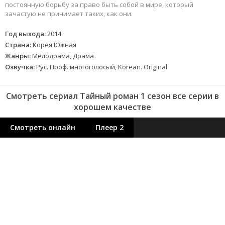
постоянную борьбу за право быть собой в мире, который
зачастую не принимает таких, как они.
Год выхода:
2014
Страна:
Корея Южная
Жанры:
Мелодрама, Драма
Озвучка:
Рус. Проф. многоголосый, Korean. Original
Смотреть сериал Тайный роман 1 сезон все серии в
хорошем качестве
Смотреть онлайн
Плеер 2