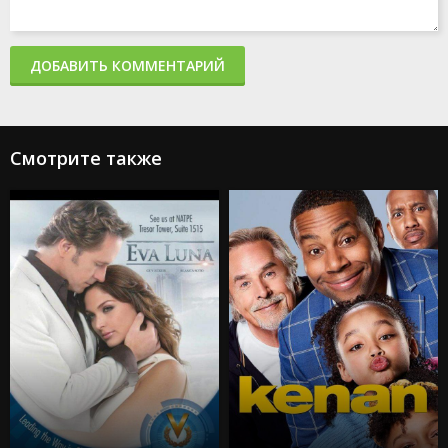
ДОБАВИТЬ КОММЕНТАРИЙ
Смотрите также