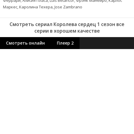
Феррари, Алисия Пласа, Luis Betancor, Фрэнк Манейро, Карлос
Маркес, Каролина Техера, Jose Zambrano
Смотреть сериал Королева сердец 1 сезон все
серии в хорошем качестве
Смотреть онлайн
Плеер 2