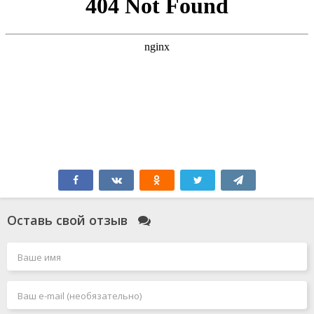
Оставь свой отзыв