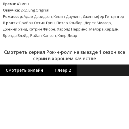
Время:
43 мин
Озвучка:
2x2, Eng.Original
Режиссер:
Адам Дэвидсон, Кевин Даулинг, Дженнифер Гетцингер
В ролях:
Брайан Остин Грин, Питер Кэмбор, Дерек Миллер,
Дженни Уэйд, Кэтрин Фиоре, Хэролд Перрино, Мелора Хардин,
Бренда Блэйд, Райан Хансен, Клер Джир
Смотреть сериал Рок-н-ролл на выезде 1 сезон все
серии в хорошем качестве
Смотреть онлайн
Плеер 2