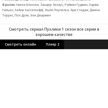
В ролях:
Никки Блонски, Зандер Экхаус, Рэйвен Гудвин, Харви
Гильен, Хейли Хасселхофф, Эшли Поупелка, Эри Стидэм, Джина
Торрес, Пол Дули, Зои Джармен
Смотреть сериал Пухлики 1 сезон все серии в
хорошем качестве
Смотреть онлайн
Плеер 2