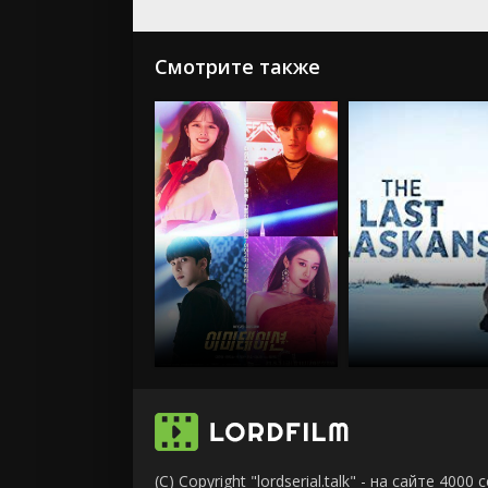
Смотрите также
(C) Copyright "lordserial.talk" - на сайте 40