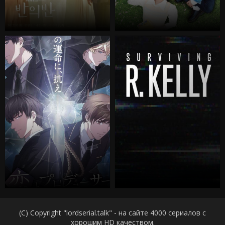
(C) Copyright "lordserial.talk" - на сайте 4000 сериалов с
хорошим HD качеством.