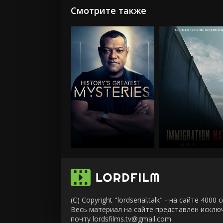
Смотрите также
(C) Copyright "lordserial.talk" - на сайте 40
Весь материал на сайте представлен искл
почту lordsfilms.tv@gmail.com