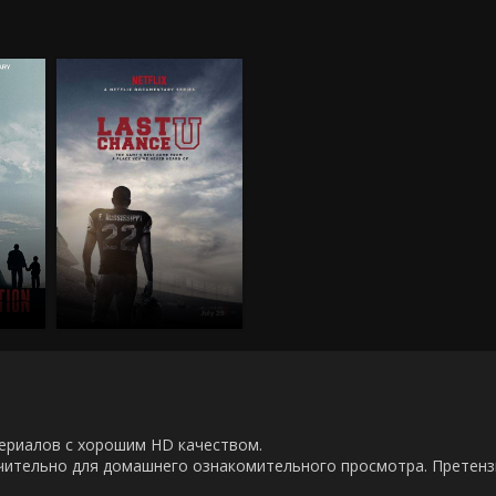
00 сериалов с хорошим HD качеством.
ючительно для домашнего ознакомительного просмотра. Претен