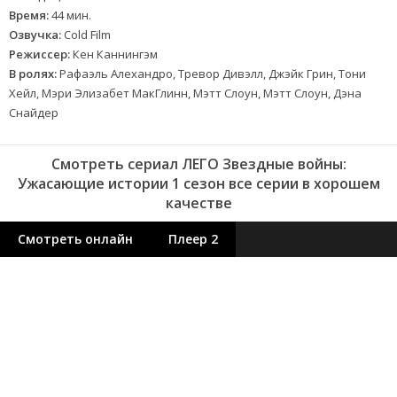
Время:
44 мин.
Озвучка:
Cold Film
Режиссер:
Кен Каннингэм
В ролях:
Рафаэль Алехандро, Тревор Дивэлл, Джэйк Грин, Тони
Хейл, Мэри Элизабет МакГлинн, Мэтт Слоун, Мэтт Слоун, Дэна
Снайдер
Смотреть сериал ЛЕГО Звездные войны:
Ужасающие истории 1 сезон все серии в хорошем
качестве
Смотреть онлайн
Плеер 2