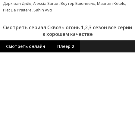
Дирк ван Дийк, Alessia Sartor, Воутер Брюнеель, Maarten Ketels,
Piet De Praitere, Sahin Avci
Смотреть сериал Сквозь огонь 1,2,3 сезон все серии
в хорошем качестве
Смотреть онлайн
Плеер 2