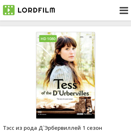
HD 1080
Тэсс из рода Д`Эрбервиллей 1 сезон