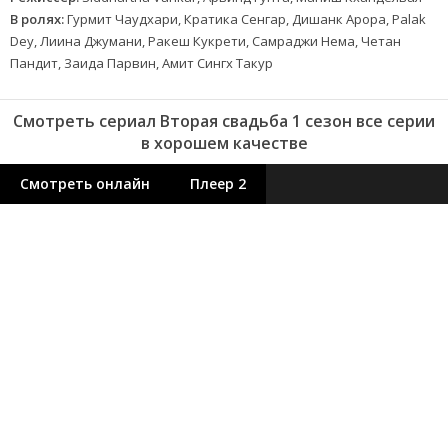
В ролях:
Гурмит Чаудхари, Кратика Сенгар, Дишанк Арора, Palak
Dey, Лиина Джумани, Ракеш Кукрети, Самраджи Нема, Четан
Пандит, Заида Парвин, Амит Сингх Такур
Смотреть сериал Вторая свадьба 1 сезон все серии
в хорошем качестве
Смотреть онлайн
Плеер 2