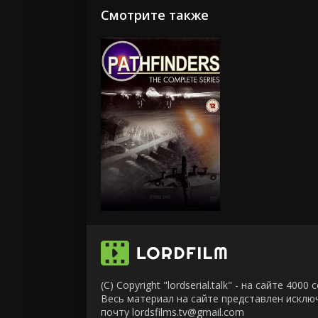
Смотрите также
(C) Copyright "lordserial.talk" - на сайте 40
Весь материал на сайте представлен искл
почту lordsfilms.tv@gmail.com