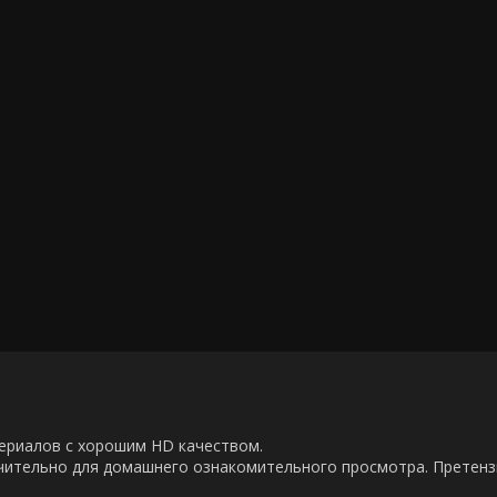
00 сериалов с хорошим HD качеством.
ючительно для домашнего ознакомительного просмотра. Претен