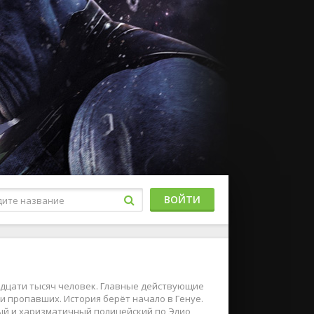
ВОЙТИ
адцати тысяч человек. Главные действующие
и пропавших. История берёт начало в Генуе.
ный и харизматичный полицейский по Элио