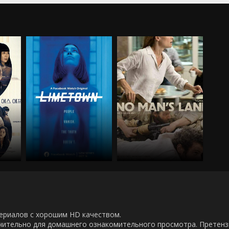
00 сериалов с хорошим HD качеством.
ючительно для домашнего ознакомительного просмотра. Претен