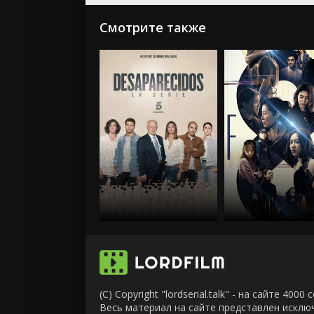
Смотрите также
(C) Copyright "lordserial.talk" - на сайте 40
Весь материал на сайте представлен искл